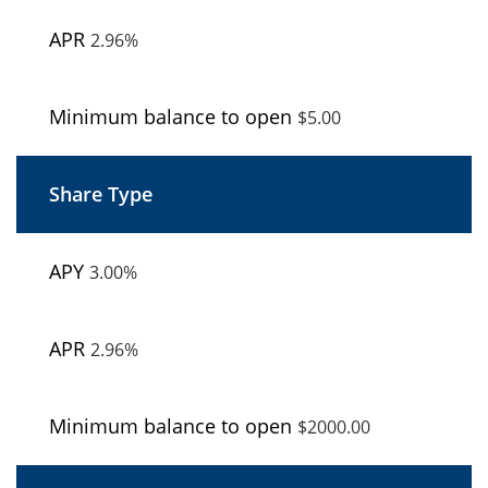
2.96%
$5.00
CW
IRA Ahorro
3.00%
2.96%
$2000.00