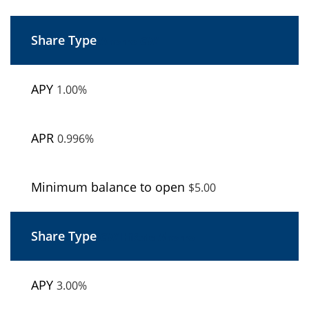
Ahorro
CW
1.00%
0.996%
$5.00
CW
HiRate Ahorro
3.00%