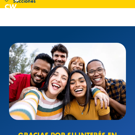
Secciones
CW
GRACIAS POR SU INTERÉS EN