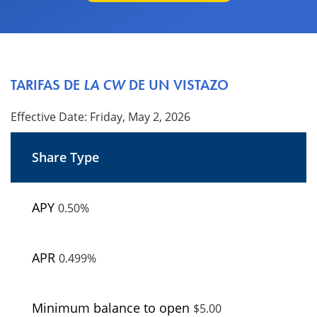
TARIFAS DE
LA CW
DE UN VISTAZO
Effective Date:
Friday, May 2, 2026
Comprobación
CW
0.50%
0.499%
$5.00