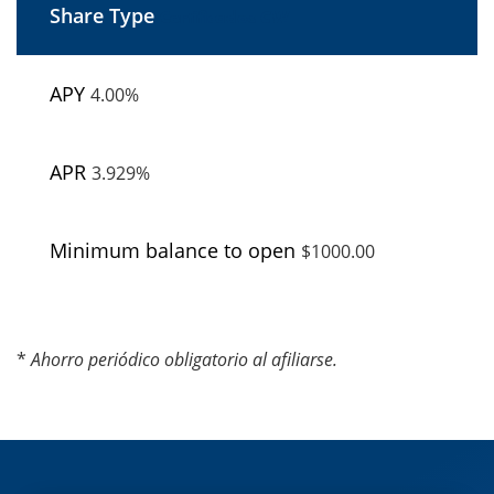
Certificados
CW
4.00%
3.929%
$1000.00
*
Ahorro periódico obligatorio al afiliarse.