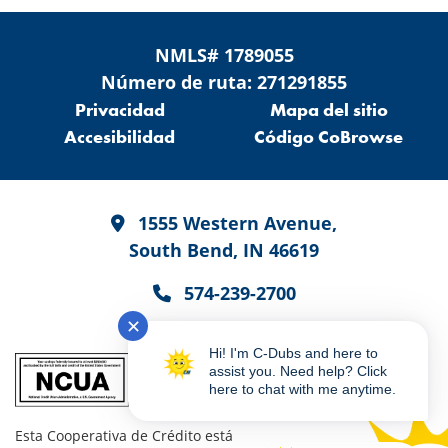
NMLS# 1789055
Número de ruta: 271291855
Privacidad
Mapa del sitio
Accesibilidad
Código CoBrowse
1555 Western Avenue,
South Bend, IN 46619
574-239-2700
✕
Hi! I'm C-Dubs and here to
assist you. Need help? Click
here to chat with me anytime.
Esta Cooperativa de Crédito está