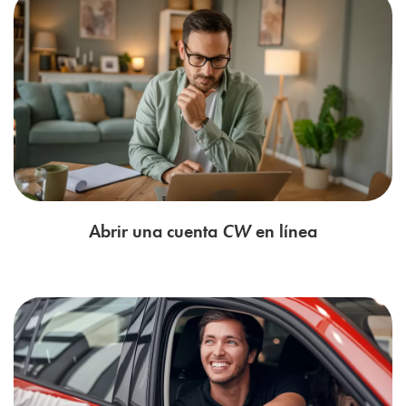
Abrir una cuenta
CW
en línea